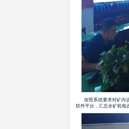
按照系统要求对矿内设备
软件平台，汇总全矿机电