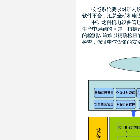
按照系统要求对矿内设备
软件平台，汇总全矿机电
中矿龙科机电设备管理系
生产中遇到的问题；根据
的检测以前难以精确检查
检查，保证电气设备的安