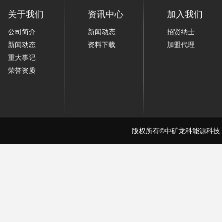
关于我们
资讯中心
加入我们
公司简介
新闻动态
招贤纳士
新闻动态
资料下载
加盟代理
重大事记
荣誉资质
版权所有©中矿龙科能源科